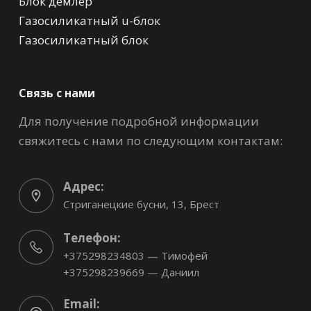
Блок демлер
Газосиликатный u-блок
Газосиликатный блок
Связь с нами
Для получение подробной информации
свяжитесь с нами по следующим контактам:
Адрес:
Стриганецкие бусни, 13, Брест
Телефон:
+375298234803 — Тимофей
+375298239669 — Даниил
Email: